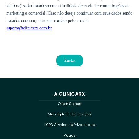
A CLINICARX
Quem Somos
Marketplace de Serviços
LGPD & Aviso de Privacidade
Vagas