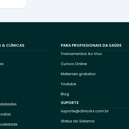
 & CLÍNICAS
PARA PROFISSIONAIS DA SAÚDE
Treinamentos Ao Vivo
tes
Cursos Online
Materiais gratuitos
Youtube
Blog
SUPORTE
nalidades
suporte@clinicarx.com.br
postas
Status do Sistema
Qualidade