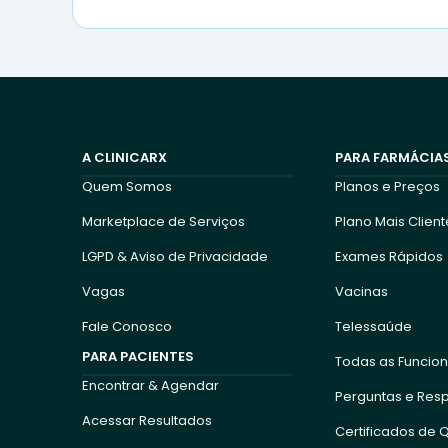
A CLINICARX
PARA FARMÁCIAS
Quem Somos
Planos e Preços
Marketplace de Serviços
Plano Mais Clien
LGPD & Aviso de Privacidade
Exames Rápidos
Vagas
Vacinas
Fale Conosco
Telessaúde
PARA PACIENTES
Todas as Funcio
Encontrar & Agendar
Perguntas e Res
Acessar Resultados
Certificados de 