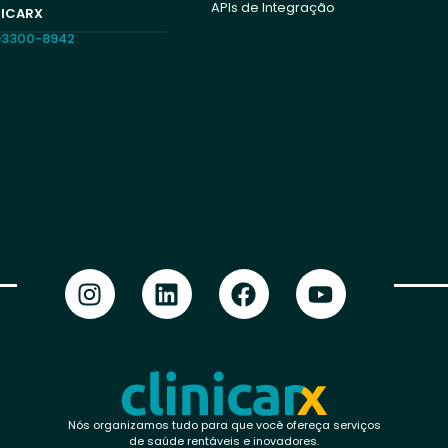
APIs de Integração
NICARX
 93300-8942
Nós organizamos tudo para que você ofereça serviços
de saúde rentáveis e inovadores.