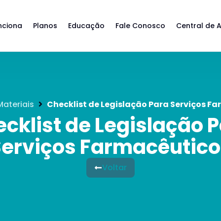
nciona
Planos
Educação
Fale Conosco
Central de 
Materiais
Checklist de Legislação Para Serviços F
cklist de Legislação 
Serviços Farmacêutico
Voltar