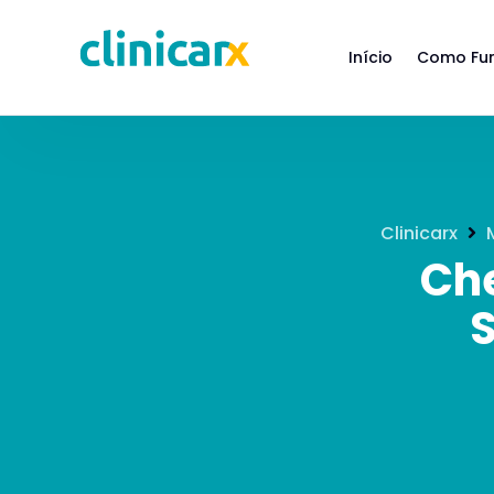
Início
Como Fu
Clinicarx
Che