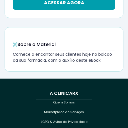
ACESSAR AGORA
Sobre o Material
Comece a encantar seus clientes hoje no balcão
da sua farmácia, com o auxílio deste eBook.
A CLINICARX
Quem Somos
Marketplace de Serviços
LGPD & Aviso de Privacidade