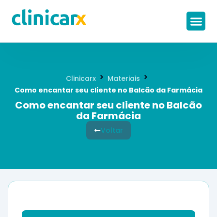
Como F
Fale 
Central
Clinicarx
Materiais
Como encantar seu cliente no Balcão da Farmácia
Como encantar seu cliente no Balcão
da Farmácia
Voltar