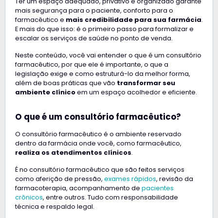
Ter um espaço adequado, privativo e organizado garante
mais segurança para o paciente, conforto para o
farmacêutico e
mais credibilidade para sua farmácia
.
E mais do que isso: é o primeiro passo para formalizar e
escalar os serviços de saúde no ponto de venda.
Neste conteúdo, você vai entender o que é um consultório
farmacêutico, por que ele é importante, o que a
legislação exige e como estruturá-lo da melhor forma,
além de boas práticas que vão
transformar seu
ambiente clínico
em um espaço acolhedor e eficiente.
O que é um consultório farmacêutico?
O consultório farmacêutico é o ambiente reservado
dentro da farmácia onde você, como farmacêutico,
realiza os atendimentos clínicos
.
É no consultório farmacêutico que são feitos serviços
como aferição de pressão,
exames rápidos
, revisão da
farmacoterapia, acompanhamento de
pacientes
crônicos
, entre outros. Tudo com responsabilidade
técnica e respaldo legal.