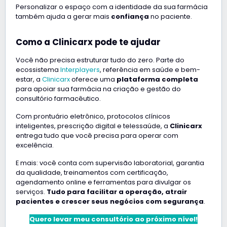
Personalizar o espaço com a identidade da sua farmácia
também ajuda a gerar mais
confiança
no paciente.
Como a Clinicarx pode te ajudar
Você não precisa estruturar tudo do zero. Parte do
ecossistema
Interplayers
, referência em saúde e bem-
estar, a
Clinicarx
oferece uma
plataforma completa
para apoiar sua farmácia na criação e gestão do
consultório farmacêutico.
Com prontuário eletrônico, protocolos clínicos
inteligentes, prescrição digital e telessaúde, a
Clinicarx
entrega tudo que você precisa para operar com
excelência.
E mais: você conta com supervisão laboratorial, garantia
da qualidade, treinamentos com certificação,
agendamento online e ferramentas para divulgar os
serviços.
Tudo para facilitar a operação, atrair
pacientes e crescer seus negócios com segurança
.
Quero levar meu consultório ao próximo nível!