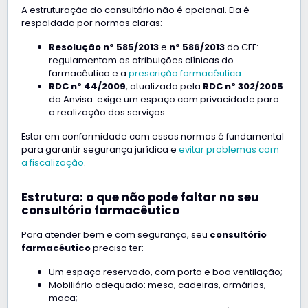
A estruturação do consultório não é opcional. Ela é
respaldada por normas claras:
Resolução nº 585/2013
e
nº 586/2013
do CFF:
regulamentam as atribuições clínicas do
farmacêutico e a
prescrição farmacêutica
.
RDC nº 44/2009
, atualizada pela
RDC nº 302/2005
da Anvisa: exige um espaço com privacidade para
a realização dos serviços.
Estar em conformidade com essas normas é fundamental
para garantir segurança jurídica e
evitar problemas com
a fiscalização
.
Estrutura: o que não pode faltar no seu
consultório farmacêutico
Para atender bem e com segurança, seu
consultório
farmacêutico
precisa ter:
Um espaço reservado, com porta e boa ventilação;
Mobiliário adequado: mesa, cadeiras, armários,
maca;