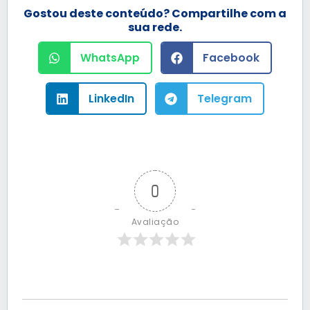
Gostou deste conteúdo? Compartilhe com a
sua rede.
WhatsApp
Facebook
LinkedIn
Telegram
0
Avaliação