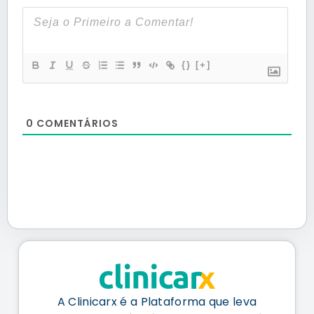
{}
[+]
0
COMENTÁRIOS
A Clinicarx é a Plataforma que leva