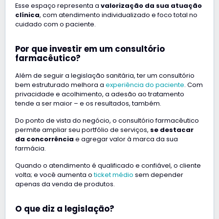
Esse espaço representa a
valorização da sua atuação
clínica
, com atendimento individualizado e foco total no
cuidado com o paciente.
Por que investir em um consultório
farmacêutico?
Além de seguir a legislação sanitária, ter um consultório
bem estruturado melhora a
experiência do paciente
. Com
privacidade e acolhimento, a adesão ao tratamento
tende a ser maior – e os resultados, também.
Do ponto de vista do negócio, o consultório farmacêutico
permite ampliar seu portfólio de serviços,
se destacar
da concorrência
e agregar valor à marca da sua
farmácia.
Quando o atendimento é qualificado e confiável, o cliente
volta; e você aumenta o
ticket médio
sem depender
apenas da venda de produtos.
O que diz a legislação?