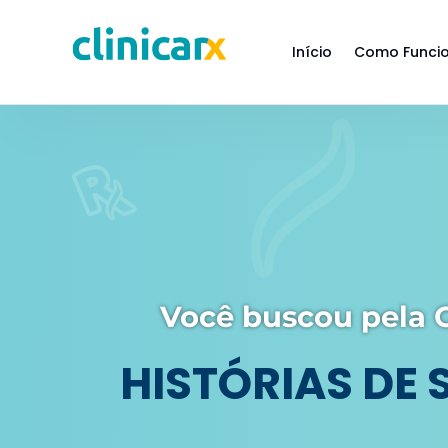
Início
Como Funci
Você buscou pela C
HISTÓRIAS DE