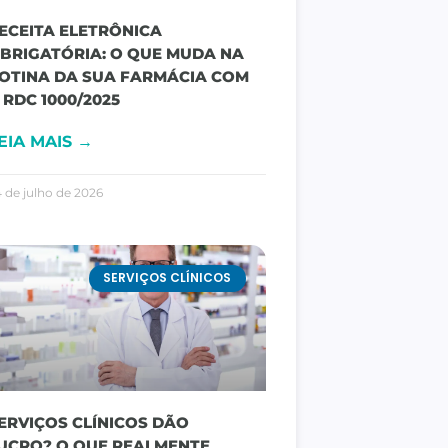
ECEITA ELETRÔNICA
BRIGATÓRIA: O QUE MUDA NA
OTINA DA SUA FARMÁCIA COM
 RDC 1000/2025
EIA MAIS →
 de julho de 2026
SERVIÇOS CLÍNICOS
ERVIÇOS CLÍNICOS DÃO
UCRO? O QUE REALMENTE