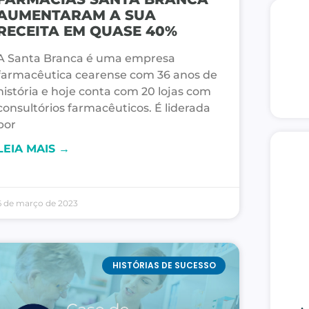
AUMENTARAM A SUA
RECEITA EM QUASE 40%
A Santa Branca é uma empresa
farmacêutica cearense com 36 anos de
história e hoje conta com 20 lojas com
consultórios farmacêuticos. É liderada
por
LEIA MAIS →
6 de março de 2023
HISTÓRIAS DE SUCESSO