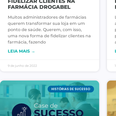
FIDELIZAR CLIENTES NA
FARMÁCIA DROGABEL
Muitos administradores de farmácias
querem transformar sua loja em um
ponto de saúde. Querem, com isso,
uma nova forma de fidelizar clientes na
farmácia, fazendo
LEIA MAIS →
9 de junho de 2022
HISTÓRIAS DE SUCESSO