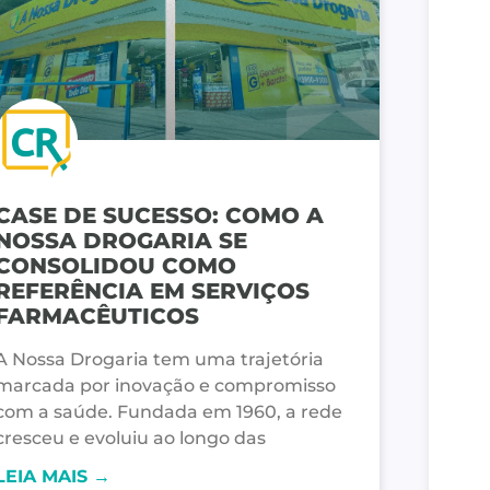
CASE DE SUCESSO: COMO A
NOSSA DROGARIA SE
CONSOLIDOU COMO
REFERÊNCIA EM SERVIÇOS
FARMACÊUTICOS
A Nossa Drogaria tem uma trajetória
marcada por inovação e compromisso
com a saúde. Fundada em 1960, a rede
cresceu e evoluiu ao longo das
LEIA MAIS →