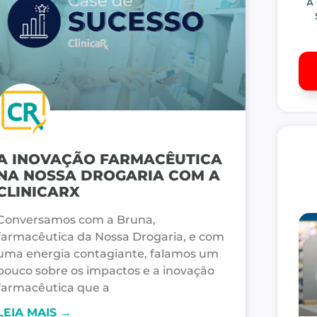
A
A INOVAÇÃO FARMACÊUTICA
NA NOSSA DROGARIA COM A
CLINICARX
Conversamos com a Bruna,
farmacêutica da Nossa Drogaria, e com
uma energia contagiante, falamos um
pouco sobre os impactos e a inovação
farmacêutica que a
LEIA MAIS →