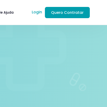
Login
Quero Contratar
de Ajuda