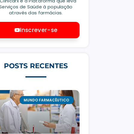
 Clinicarx é a Plataforma que leva
Serviços de Saúde à população
através das farmácias.
Inscrever-se
POSTS RECENTES
MUNDO FARMACÊUTICO