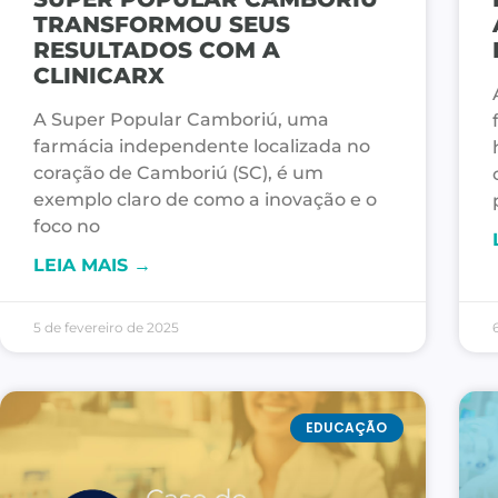
TRANSFORMOU SEUS
RESULTADOS COM A
CLINICARX
A Super Popular Camboriú, uma
farmácia independente localizada no
coração de Camboriú (SC), é um
exemplo claro de como a inovação e o
foco no
LEIA MAIS →
5 de fevereiro de 2025
EDUCAÇÃO