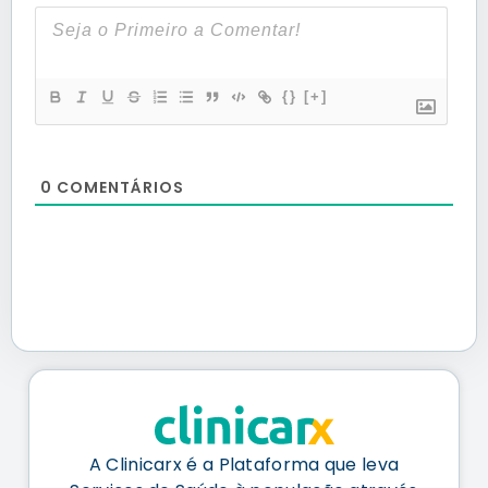
{}
[+]
0
COMENTÁRIOS
A Clinicarx é a Plataforma que leva