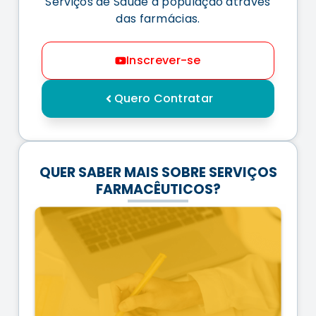
Serviços de Saúde à população através
das farmácias.
Inscrever-se
Quero Contratar
QUER SABER MAIS SOBRE SERVIÇOS
FARMACÊUTICOS?