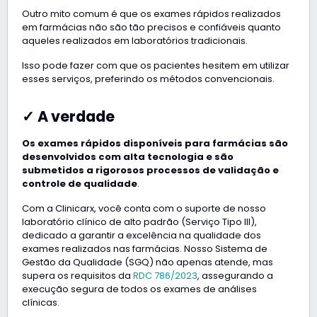
Outro mito comum é que os exames rápidos realizados
em farmácias não são tão precisos e confiáveis quanto
aqueles realizados em laboratórios tradicionais.
Isso pode fazer com que os pacientes hesitem em utilizar
esses serviços, preferindo os métodos convencionais.
✓ A verdade
Os exames rápidos disponíveis para farmácias são
desenvolvidos com alta tecnologia e são
submetidos a rigorosos processos de validação e
controle de qualidade
.
Com a Clinicarx, você conta com o suporte de nosso
laboratório clínico de alto padrão (Serviço Tipo III),
dedicado a garantir a excelência na qualidade dos
exames realizados nas farmácias. Nosso Sistema de
Gestão da Qualidade (SGQ) não apenas atende, mas
supera os requisitos da
RDC 786/2023
, assegurando a
execução segura de todos os exames de análises
clínicas.