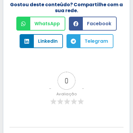
Gostou deste conteúdo? Compartilhe com a
sua rede.
WhatsApp
Facebook
LinkedIn
Telegram
0
Avaliação