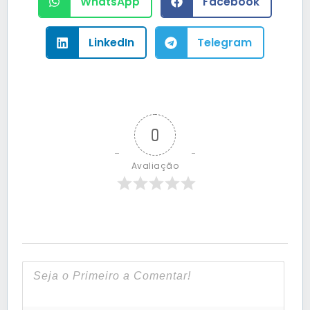
WhatsApp
Facebook
LinkedIn
Telegram
0
Avaliação