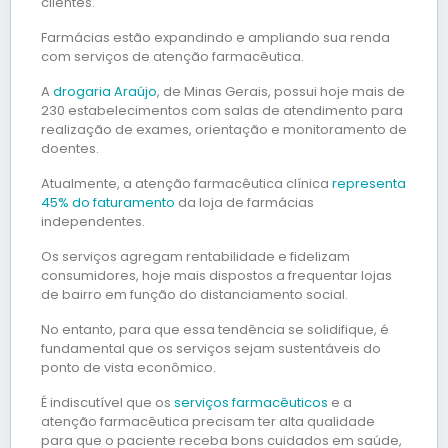
clientes.
Farmácias estão expandindo e ampliando sua renda
com serviços de atenção farmacêutica.
A
drogaria Araújo
, de Minas Gerais, possui hoje mais de
230 estabelecimentos com salas de atendimento para
realização de exames, orientação e monitoramento de
doentes.
Atualmente, a atenção farmacêutica clínica
representa
45% do faturamento
da loja de farmácias
independentes.
Os serviços agregam rentabilidade e fidelizam
consumidores, hoje mais dispostos a frequentar lojas
de bairro em função do distanciamento social.
No entanto, para que essa tendência se solidifique, é
fundamental que os serviços sejam sustentáveis do
ponto de vista econômico.
É indiscutível que os
serviços farmacêuticos
e a
atenção farmacêutica precisam ter alta qualidade
para que o paciente receba bons cuidados em saúde,