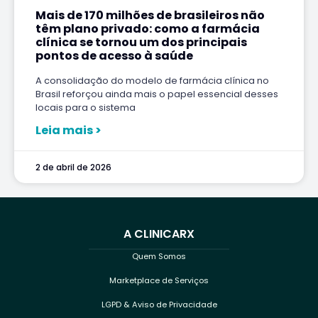
Mais de 170 milhões de brasileiros não
têm plano privado: como a farmácia
clínica se tornou um dos principais
pontos de acesso à saúde
A consolidação do modelo de farmácia clínica no
Brasil reforçou ainda mais o papel essencial desses
locais para o sistema
Leia mais >
2 de abril de 2026
A CLINICARX
Quem Somos
Marketplace de Serviços
LGPD & Aviso de Privacidade