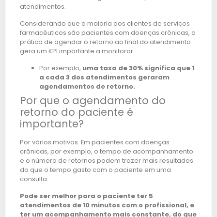
atendimentos.
Considerando que a maioria dos clientes de serviços
farmacêuticos são pacientes com doenças crônicas, a
prática de agendar o retorno ao final do atendimento
gera um KPI importante a monitorar.
Por exemplo,
uma taxa de 30% significa que 1
a cada 3 dos atendimentos geraram
agendamentos de retorno.
Por que o agendamento do
retorno do paciente é
importante?
Por vários motivos. Em pacientes com doenças
crônicas, por exemplo, o tempo de acompanhamento
e o número de retornos podem trazer mais resultados
do que o tempo gasto com o paciente em uma
consulta.
Pode ser melhor para o paciente ter 5
atendimentos de 10 minutos com o profissional, e
ter um acompanhamento mais constante, do que