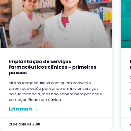
EU QUERO AGORA
Implantação de serviços
farmacêuticos clínicos – primeiros
passos
Muitos farmacêuticos com quem converso
dizem que estão pensando em iniciar serviços
na sua farmácia, mas não sabem bem por onde
começar. Ficam em dúvida
Leia mais →
21 de abril de 2018