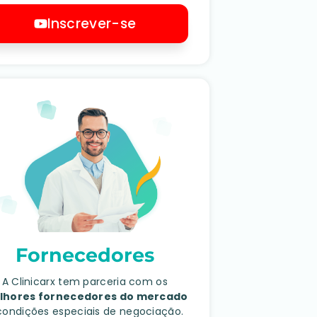
Inscrever-se
Fornecedores
A Clinicarx tem parceria com os
lhores fornecedores do mercado
condições especiais de negociação.