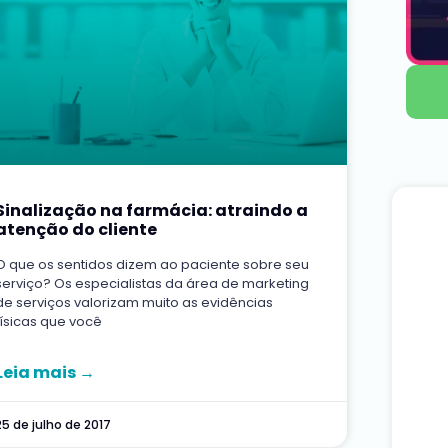
EU QUERO AGORA
Sinalização na farmácia: atraindo a
atenção do cliente
O que os sentidos dizem ao paciente sobre seu
serviço? Os especialistas da área de marketing
de serviços valorizam muito as evidências
físicas que você
Leia mais →
25 de julho de 2017