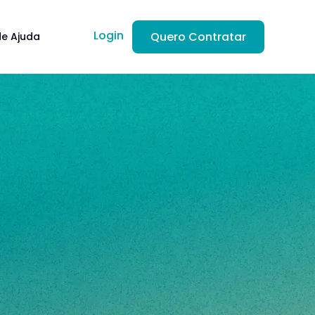
Login
Quero Contratar
de Ajuda