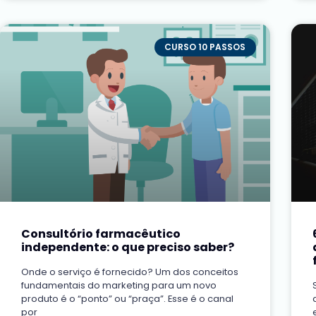
CURSO 10 PASSOS
Consultório farmacêutico
independente: o que preciso saber?
Onde o serviço é fornecido? Um dos conceitos
fundamentais do marketing para um novo
produto é o “ponto” ou “praça”. Esse é o canal
por