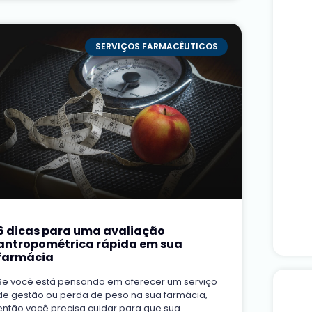
SERVIÇOS FARMACÊUTICOS
6 dicas para uma avaliação
antropométrica rápida em sua
farmácia
Se você está pensando em oferecer um serviço
de gestão ou perda de peso na sua farmácia,
então você precisa cuidar para que sua