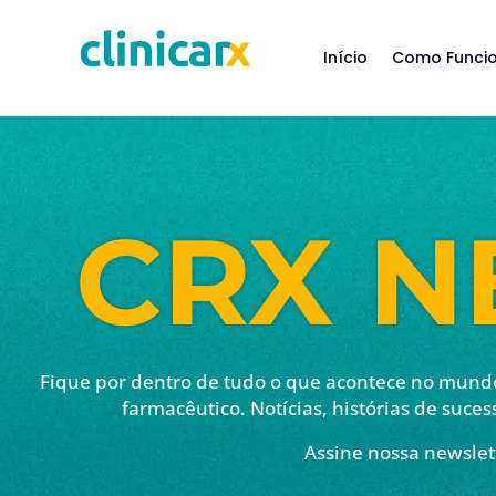
Início
Como Funci
CRX 
Fique por dentro de tudo o que acontece no mundo 
farmacêutico. Notícias, histórias de suces
Assine nossa newslet