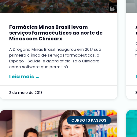
Farmácias Minas Brasil levam
serviços farmacêuticos ao norte de
Minas com Clinicarx
A Drogaria Minas Brasil inaugurou em 2017 sua
primeira clínica de serviços farmacêuticos, o
Espaço +Saúde, e agora oficializa o Clinicarx
como software que permitirá
Leia mais →
2 de maio de 2018
CURSO 10 PASSOS