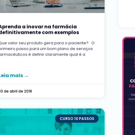
Aprenda a inovar na farmácia
definitivamente com exemplos
Que valor seu produto gera para o paciente? O
primeiro passo para um bom plano de serviços
farmacêuticos é definir claramente qual é a
Leia mais →
30 de abril de 2018
CURSO 10 PASSOS