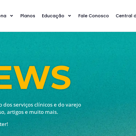
ona
Planos
Educação
Fale Conosco
Central 
NEWS
dos serviços clínicos e do varejo
so, artigos e muito mais.
ter!