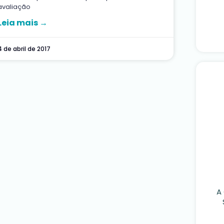
avaliação
Leia mais →
4 de abril de 2017
A